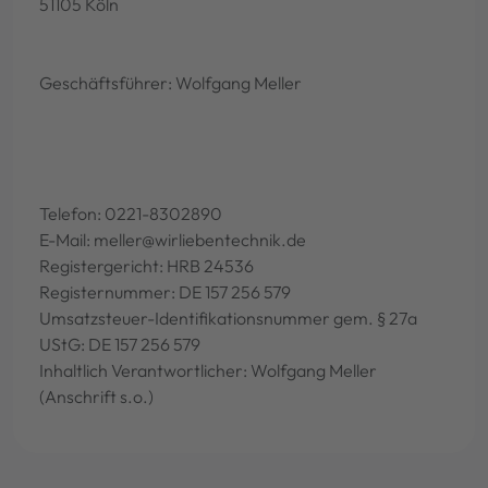
51105 Köln
Geschäftsführer: Wolfgang Meller
Telefon: 0221-8302890
E-Mail: meller@wirliebentechnik.de
Registergericht: HRB 24536
Registernummer: DE 157 256 579
Umsatzsteuer-Identifikationsnummer gem. § 27a
UStG: DE 157 256 579
Inhaltlich Verantwortlicher: Wolfgang Meller
(Anschrift s.o.)